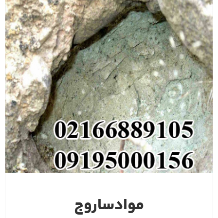
موادساروج