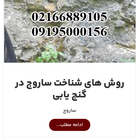
روش های شناخت ساروج در
گنج یابی
ساروج
ادامه مطلب...