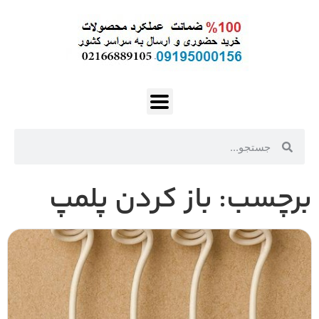
برچسب: باز کردن پلمپ