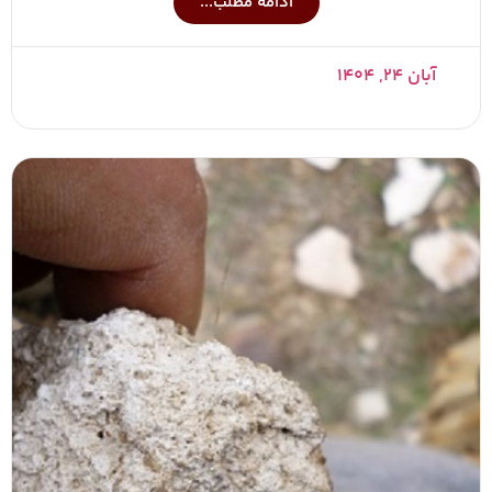
ادامه مطلب...
آبان ۲۴, ۱۴۰۴