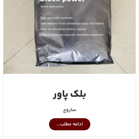
بلک پاور
ساروج
ادامه مطلب...