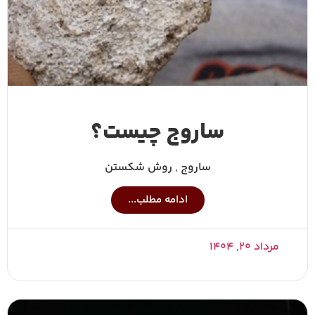
ساروج چیست؟
ساروج , روش شکستن
ادامه مطلب...
مرداد ۲۰, ۱۴۰۴