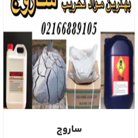
ساروج