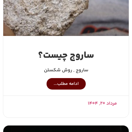
ساروج چیست؟
ساروج , روش شکستن
ادامه مطلب...
مرداد ۲۰, ۱۴۰۴