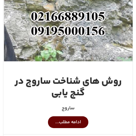
روش های شناخت ساروج در
گنج یابی
ساروج
ادامه مطلب...