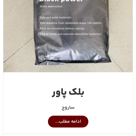
بلک پاور
ساروج
ادامه مطلب...