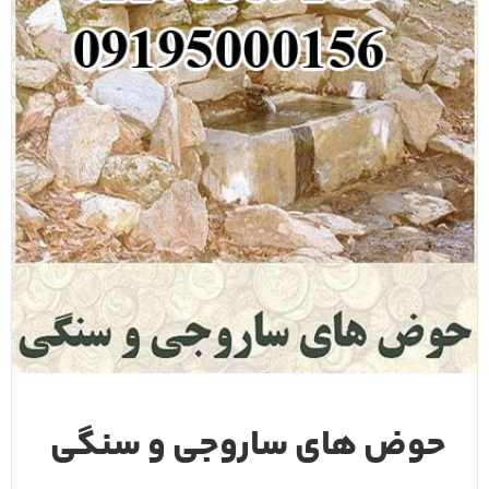
حوض های ساروجی و سنگی