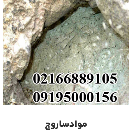
موادساروج