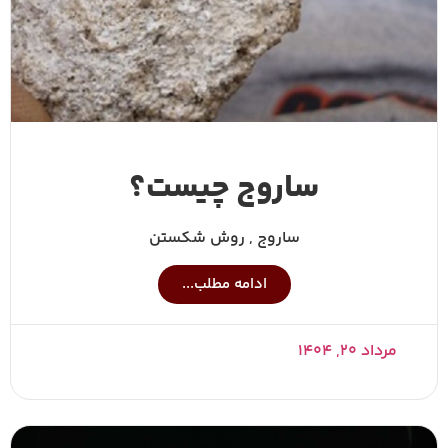
ساروج چیست؟
ساروج , روش شکستن
ادامه مطلب...
مرداد ۲۰, ۱۴۰۴