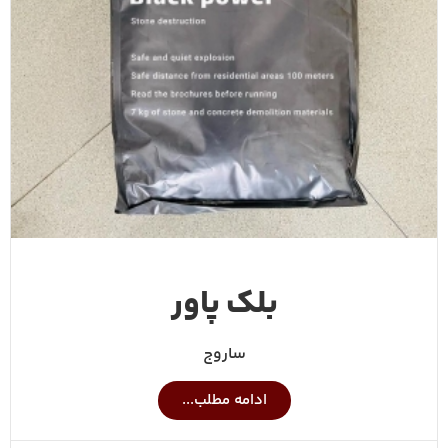
بلک پاور
ساروج
ادامه مطلب...