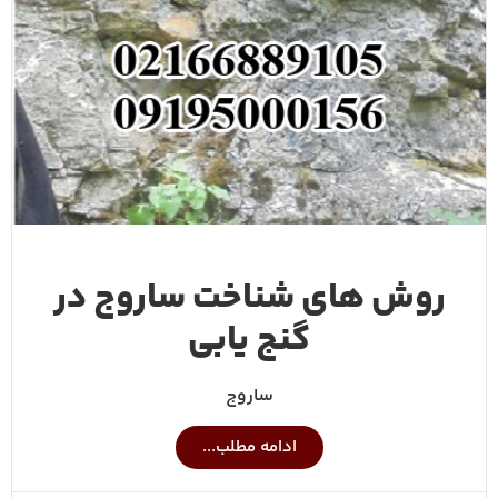
روش های شناخت ساروج در
گنج یابی
ساروج
ادامه مطلب...