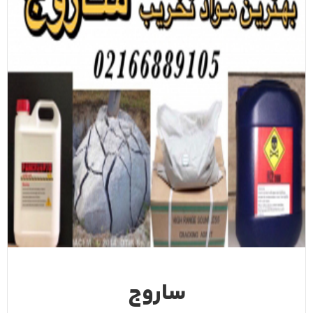
ساروج