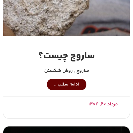
ساروج چیست؟
ساروج , روش شکستن
ادامه مطلب...
مرداد ۲۰, ۱۴۰۴