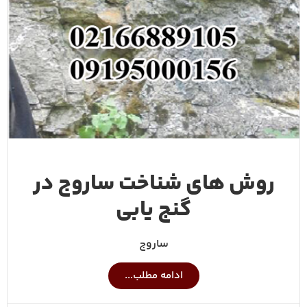
روش های شناخت ساروج در
گنج یابی
ساروج
ادامه مطلب...