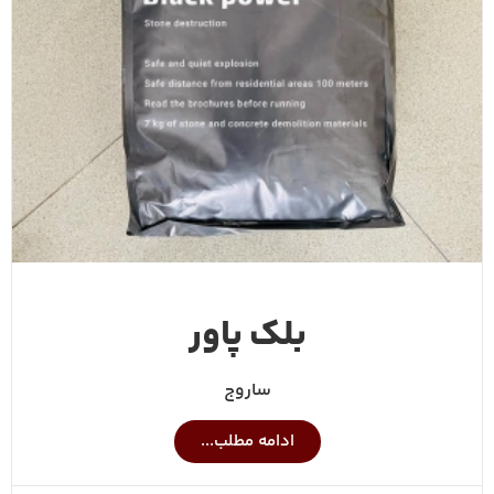
بلک پاور
ساروج
ادامه مطلب...