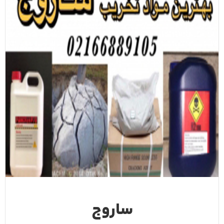
ساروج