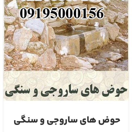
حوض های ساروجی و سنگی