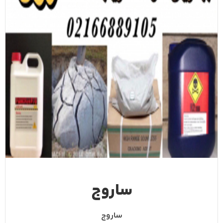
ساروج
ساروج