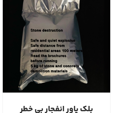
بلک پاور انفجار بی خطر