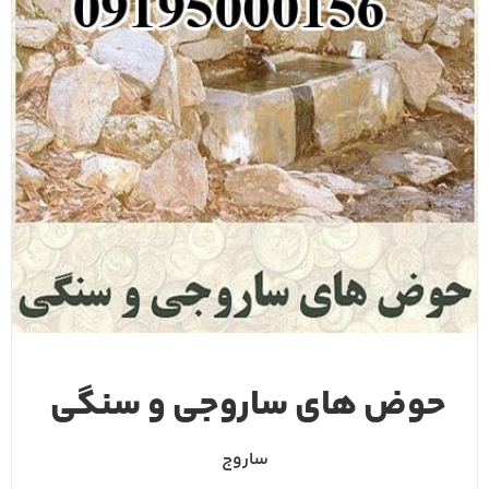
حوض های ساروجی و سنگی
ساروج