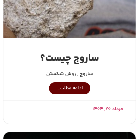
ساروج چیست؟
ساروج , روش شکستن
ادامه مطلب...
مرداد ۲۰, ۱۴۰۴