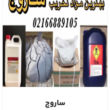
ساروج