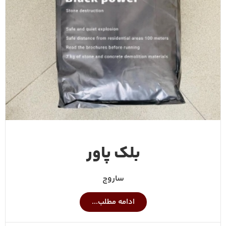
بلک پاور
ساروج
ادامه مطلب...