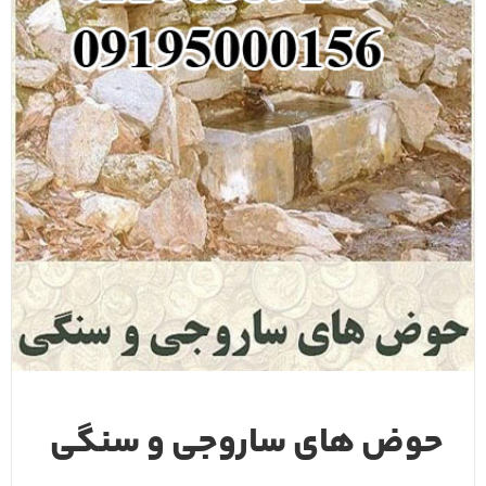
حوض های ساروجی و سنگی