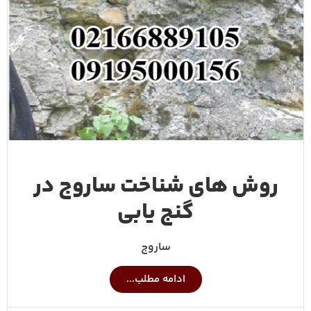
روش های شناخت ساروج در
گنج یابی
ساروج
ادامه مطلب...