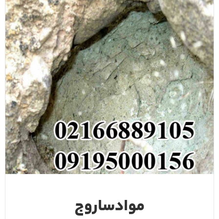
موادساروج