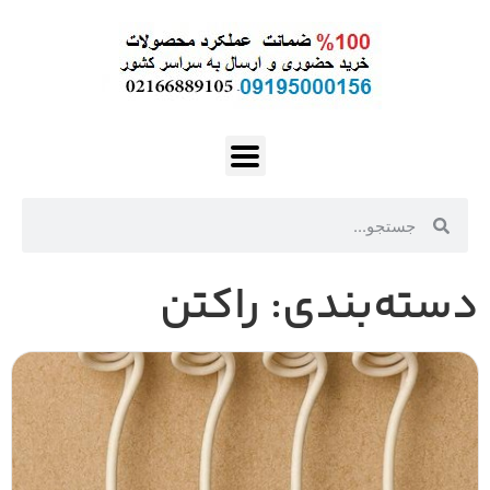
دسته‌بندی: راکتن