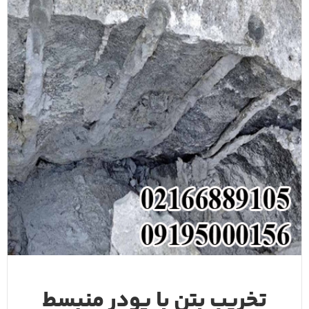
تخریب بتن با پودر منبسط