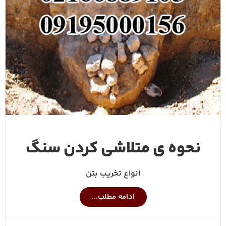
نحوه ی متلاشی کردن سنگ
انواع تخریب بتن
ادامه مطلب...