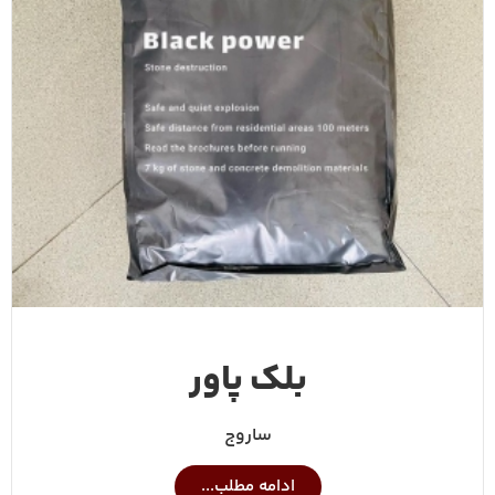
بلک پاور
ساروج
ادامه مطلب...