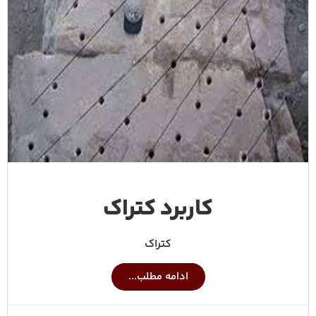
کاربرد کتراک
کتراک
ادامه مطلب...