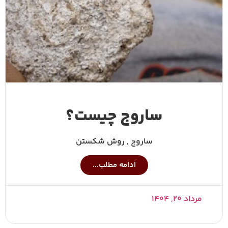
ساروج چیست؟
ساروج , روش شکستن
ادامه مطلب...
مرداد ۲۰, ۱۴۰۴