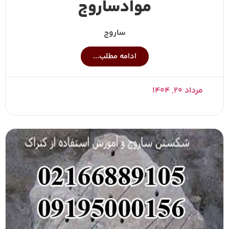
موادساروج
ساروج
ادامه مطلب...
مرداد ۲۰, ۱۴۰۴