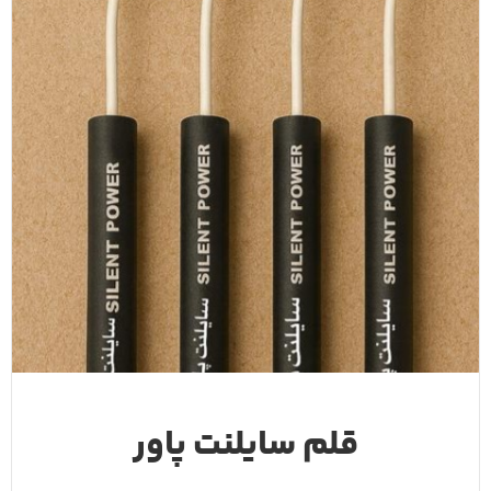
قلم سایلنت پاور