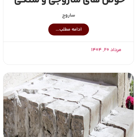
حوض های ساروجی و سنگی
ساروج
ادامه مطلب...
مرداد ۲۰, ۱۴۰۴