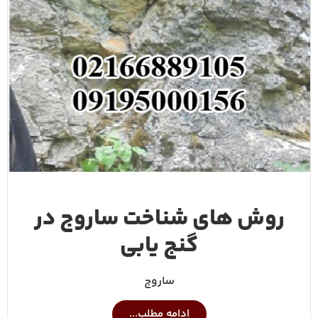
روش های شناخت ساروج در
گنج یابی
ساروج
ادامه مطلب...