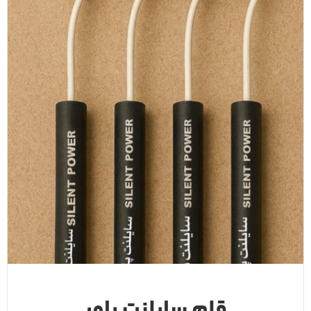
قلم سایلنت پاور