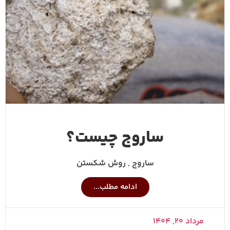
ساروج چیست؟
ساروج , روش شکستن
ادامه مطلب...
مرداد ۲۰, ۱۴۰۴