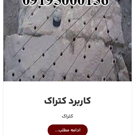
کاربرد کتراک
کتراک
ادامه مطلب...