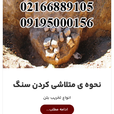
نحوه ی متلاشی کردن سنگ
انواع تخریب بتن
ادامه مطلب...