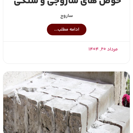
حوض های ساروجی و سنگی
ساروج
ادامه مطلب...
مرداد ۲۰, ۱۴۰۴