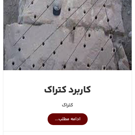
کاربرد کتراک
کتراک
ادامه مطلب...