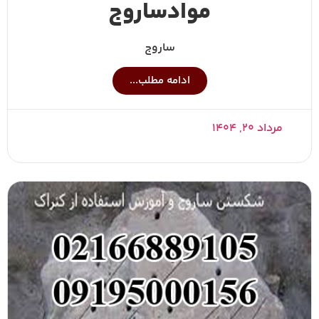
موادساروج
ساروج
ادامه مطلب...
مرداد ۲۰, ۱۴۰۴