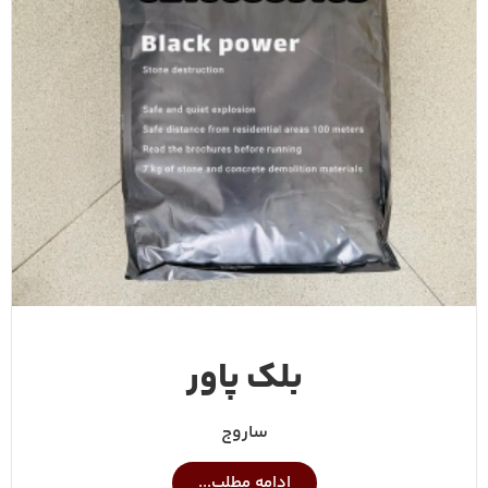
بلک پاور
ساروج
ادامه مطلب...