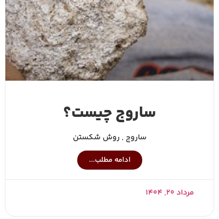
ساروج چیست؟
ساروج , روش شکستن
ادامه مطلب...
مرداد ۲۰, ۱۴۰۴