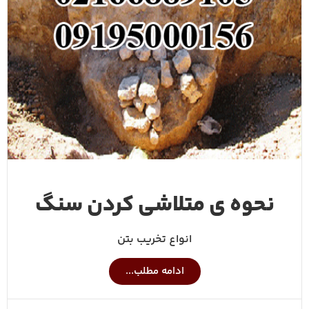
نحوه ی متلاشی کردن سنگ
انواع تخریب بتن
ادامه مطلب...