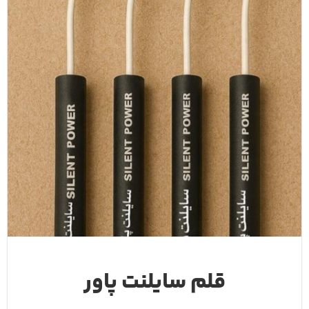
قلم سایلنت پاور