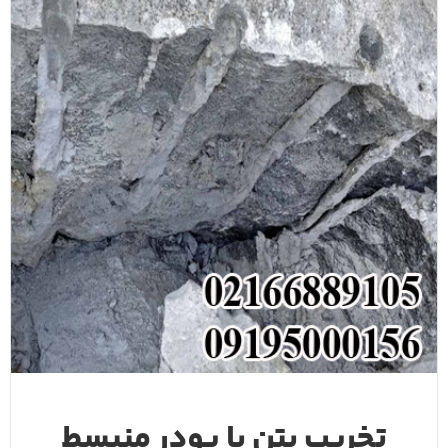
تخریب بتن با پودر منبسط