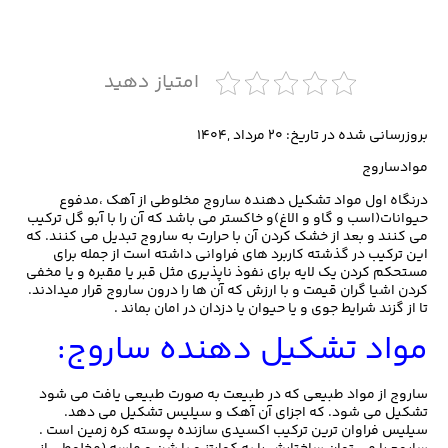
امتیاز دهید
بروزرسانی شده در تاریخ: ۲۰ مرداد ,۱۴۰۴
موادساروج
درنگاه اول مواد تشکیل دهنده ساروج مخلوطی از آهک ،مدفوع
حیوانات(اسب و گاو و الاغ)و خاکستر می باشد که آن را با آبو گل ترکیب
می کنند و بعد از خشک کردن آن با حرارت به ساروج تبدیل می کنند. که
این ترکیب در گذشته کاربرد های فراوانی داشته است از جمله برای
مستحکم کردن یک لایه برای نفوذ ناپذیری مثل قبر یا مقبره و یا مخفی
کردن اشیا گران قیمت و با ارزش که آن ها را درون ساروج قرار میدادند.
تا از گزند شرایط جوی و یا حیوان یا دزدان در امان بماند .
مواد تشکیل دهنده ساروج:
ساروج از مواد طبیعی که در طبیعت به صورت طبیعی یافت می شود
تشکیل می شود. که اجزای آن آهک و سیلیس تشکیل می دهد.
سیلیس فراوان ترین ترکیب اکسیدی سازنده پوسته کره زمین است .