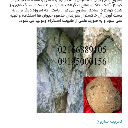
ساروج را می توان ساختارش را به کوارتز و یا شن و ماسه (مخلوطی از
کوارتز ،آهک ،خاک و املاح دیگر)تشبیه کرد در طبیعت از سنگ های ریز
شده کوارتز در ساختار ساروج می توان یافت . که امروزه دیگر برای به
دست آوردن آن خاکستر از سوزندان مدفوع حیوان ها استفاده و تهیه
نمی شود و به صورت علمی از طبیعت استخراج وتولید می شود.
تخریب ساروج