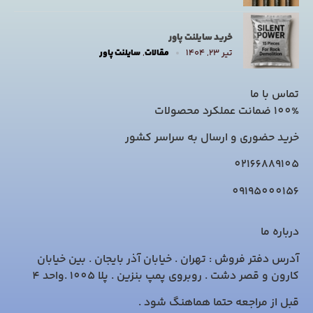
خرید سایلنت پاور
تیر ۲۳, ۱۴۰۴
مقالات
,
سایلنت پاور
تماس با ما
100% ضمانت عملکرد محصولات
خرید حضوری و ارسال به سراسر کشور
02166889105
09195000156
درباره ما
آدرس دفتر فروش : تهران . خیابان آذر بایجان . بین خیابان
کارون و قصر دشت . روبروی پمپ بنزین . پلا 1005 .واحد 4
قبل از مراجعه حتما هماهنگ شود .