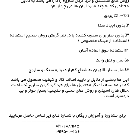
روش های شکستن و خرد کردن ساروج را دارا می باشد به دلایل
مختلفی که به چند مورد از آن ها می چردازیم:
۱)۱۰۰%کاربردی
۲)بدون ایجاد صدا
۳)بدون خطر برای مصرف کننده با در نظر گرفتن روش صحیح استفاده
(استفاده از عینک مخصوص )
۴)استفاده فوق العاده آسان
۵)حمل و نقل راحت
۶فشار بسیار بالای آن به شعاع کم از دیواره سنگ و ساروج
این ها بخشی از دلایل بر تایید اصالت کالا و کیفیت محصول می باشد
که در مقایسه با دیگر محصول ها برای خرد کرد کردن ساروج(دینامیت
،حلال های اسیدی و روش های محلی و قدیمی) بسیار موثر و بی
دردسرتر است .
برای مشاوره و آموزش رایگان با شماره های زیر تماس حاصل فرمایید
———————————————————
۰۲۱۶۶۸۸۹۱۰۵
۰۹۱۹۵۰۰۰۱۵۶