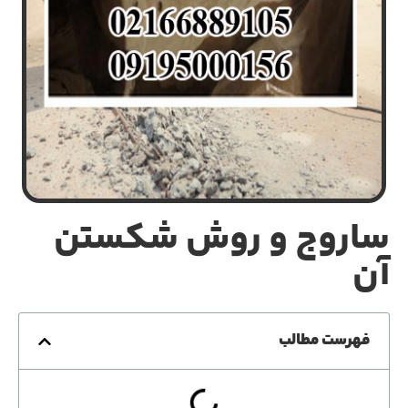
ساروج و روش شکستن
آن
فهرست مطالب