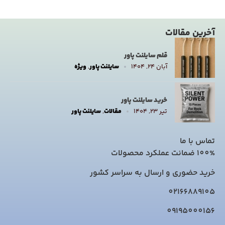
آخرین مقالات
قلم سایلنت پاور
آبان ۲۴, ۱۴۰۴
سایلنت پاور
,
ویژه
خرید سایلنت پاور
تیر ۲۳, ۱۴۰۴
مقالات
,
سایلنت پاور
تماس با ما
100% ضمانت عملکرد محصولات
خرید حضوری و ارسال به سراسر کشور
02166889105
09195000156