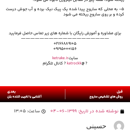
۵- به محلی که ساروج پیدا شده یک پیک نیک برده و آب جوش درست
کرده و بر روی ساروج ریخته می شود
برای مشاوره و آموزش رایگان با شماره های زیر تماس حاصل فرمایید
———————————————————
۰۲۱۶۶۸۸۹۱۰۵
۰۹۱۹۵۰۰۰۱۵۶
سایت
ketrake.ir
? @
katrockk
? کانال تلگرام
قبل
بعدی
روش های تشخیص ساروج
آشنایی با تخریب کننده بتن
نوشته شده در تاریخ:
1399-06-04
ساعت:
13:05
حسینی