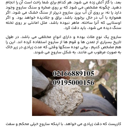
بعد، با گاز آتش زده می شود. هر کدام برای شما راحت است آن را انجام
دهید. چگونه مشخص می شود که بر روی صخره و سنگ ساروج وجود
دارد یا نه: بر روی آن آب بریز، ساروج دیرتر از سنگ خشک می شود، اگر
همواره با آب در حال برخورد باشد، براق و جلادیده خواهد بود. و اگر
اوستایی که آنرا ساخته، ماهر نبوده باشد، مثل امانتی بر روی تخته
سنگ دیده می شود، باید دقت کرد.
ساروج یک نوع ملات بوده و دارای انواع مختلفی می باشد. در طول
تاریخ بسیاری از تمدن ها و قوم ها از ساروج استفاده کرده اند. این را
هم مشخص کنیم ، برخی توده سنگها وقتی که مدت زیادی در زیر خاک
به صورت مرطوب می مانند، به شکل ساروج می شوند.
کاریست که دقت زیادی می خواهد. با اینکه ساروج خیلی محکم و سفت