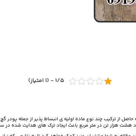
۱/۵ - (۱ امتیاز)
اصل از ترکیب چند نوع ماده اولیه ی انبساط پذیر از جمله پودر گ
دود هشت هزار تن در متر مربع باعث ایجاد ترک های هدایت شده در سن