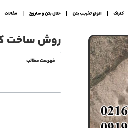
کتراک
انواع تخریب بتن
حلال بتن و ساروج
مقالات
روش ساخت کت
فهرست مطالب