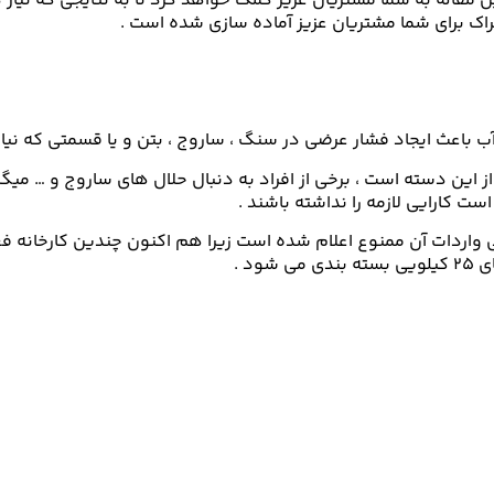
این مقاله به شما مشتریان عزیز کمک خواهد کرد تا به نتایجی که نیا
 آب باعث ایجاد فشار عرضی در سنگ ، ساروج ، بتن و یا قسمتی که نی
 این دسته است ، برخی از افراد به دنبال حلال های ساروج و … میگر
ت کارایی لازمه را نداشته باشند .
اردات آن ممنوع اعلام شده است زیرا هم اکنون چندین کارخانه فعال
د .