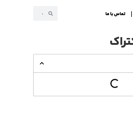
تماس با ما
راک