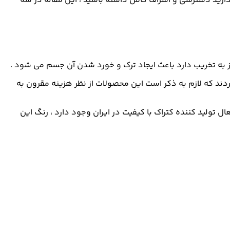
ز دارید دسترسی و اشراف کامل داشته باشید ، این مقاله در سه
از به تخریب دارد باعث ایجاد ترک و خورد شدن آن جسم می شود .
دند که لازم به ذکر است این محصولات از نظر هزینه مقرون به
 تولید کننده کتراک با کیفیت در ایران وجود دارد ، رنگ این