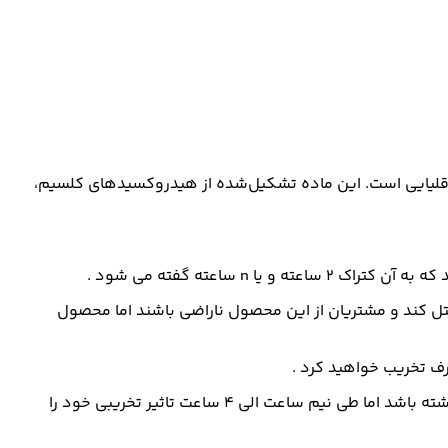
 قلیایی است. این ماده تشکیل‌شده از هیدروکسیدهای کلسیم،
ساعته گفته می شود .
تل کند و مشتریان از این محصول ناراضی باشند اما محصول
رف تخریب خواهید کرد .
کتراک با کیفیت نسبت به شرایط محیطی نظیر درجه هوا و شرایط کاری مانند سختی سنگ ، ساروج یا بتن میتواند رفتار های متفاوتی داشته باشد اما طی نیم ساعت الی ۴ ساعت تاثیر تخریبی خود را