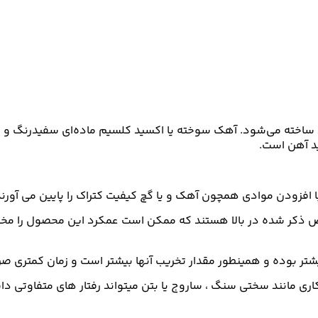
د ساخته می‌شود. آهک سوخته یا اکسید کلسیم ماده‌ای سفیدرنگ و
ید آهن است.
چون آهک و یا گچ کیفیت کتراک را پایین می آورند که به آن کتراک ۲ ساعته و یا n 
خالص ذکر شده در بالا هستند که ممکن است عمکرد این محصول را مخ
بیشتر بوده و همینطور مقدار تخریب آنها بیشتر است و زمان کمتری ص