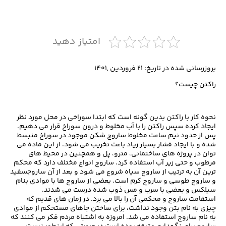
امتیاز دهید
بروزرسانی شده در تاریخ: ۲۱ فروردین ,۱۴۰۱
راکتن چیست؟
نحوه کار با راکتن بدین گونه است که ابتدا سوراخی در محل مورد نظر
ایجاد کرده سپس راکتن را با آب مخلوط و درون سوراخ قرار می دهیم.
پس از حدود نیم ساعت مخلوط ساروج شکن موجود در سوراخ منبسط
شده و با ایجاد فشار بسیار زیاد باعث تخریب می شود. از این ماده می
توان در پروژه های ساختمانی، مترو، پل و همچنین در محیط های
مرطوب و حتی زیر آب استفاده کرد. ساروج انواع مختلف دارد که محکم
ترین آن به ترتیب از ساروج سیاه شروع می شود و بعد از آن ساروجسفید
و ساروج طوسی و ساروج کرم است. بعضی از ساروج ها با موادی بنام
سیلکس و بعضی با سرب و مس ذوب شده درست می شدند.
استقامت ساروج و محکمی آن را بالا می برد. در زمان های قدیم که
چیزی به نام بتن وجود نداشت، برای ساختن جاهای مستحکم از موادی
به نام ساروج استفاده می شد. امروزه به اشتباه مردم فکر می کنند که