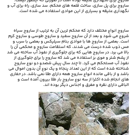
ساروج برای نگهداری عتیقه بوده است در صورتی که اینطور نیست.
ساروج برای پل سازی، ساخت قلعه های محکم، سد سازی، راه برای آب و
نگهداری عتیقه و بسیاری از این موادی استفاده می شده است.
ساروج انواع مختلف دارد که محکم ترین آن به ترتیب از ساروج سیاه
شروع می شود و بعد از آن ساروج سفید و ساروج طوسی و ساروج کرم
است. بعضی از ساروج ها با موادی بنام سیلیکس و بعضی با سرب و
مس ذوب شده درست می شدند، که استقامت ساروج و محکمی آن را
بالا می برد. در ساروج هایی که برای جلوگیری از نفوذ آب ساخته می شد
از پشم شتر و موی بز استفاده می شد که ساروج را برای جلوگیری از
نفوذ آب مستحکم می کرد. تا چند سال پیش شصدو دو نوع ساروج
شناخته شده است که از این تعداد پنجاه و یک نوع آن بدون اموال می
باشد و از باقی مانده انواع ساروج همه دارای طلا نمی باشد. در حفاری
های انجام شده اکثرا از سه نوع ساروج بار طلا بیرون آمده است و
الباقی دارای نقره و مفرق و اجناس دیگر بوده اند.