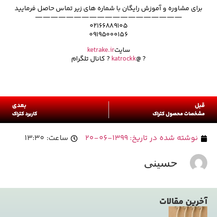
برای مشاوره و آموزش رایگان با شماره های زیر تماس حاصل فرمایید
———————————————————
۰۲۱۶۶۸۸۹۱۰۵
۰۹۱۹۵۰۰۰۱۵۶
سایت
ketrake.ir
? @
katrockk
? کانال تلگرام
قبل
بعدی
مشخصات محصول کتراک
کاربرد کتراک
نوشته شده در تاریخ:
1399-06-20
ساعت:
13:30
حسینی
آخرین مقالات