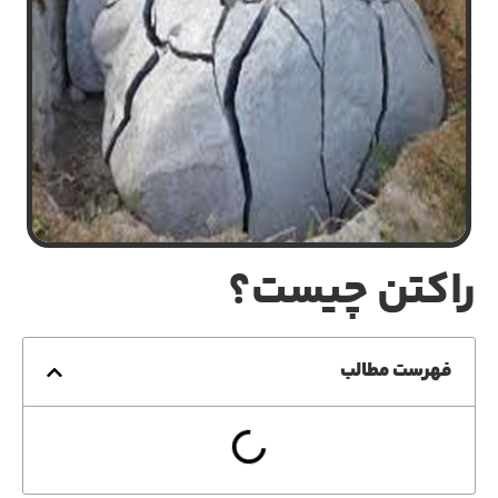
راکتن چیست؟
فهرست مطالب