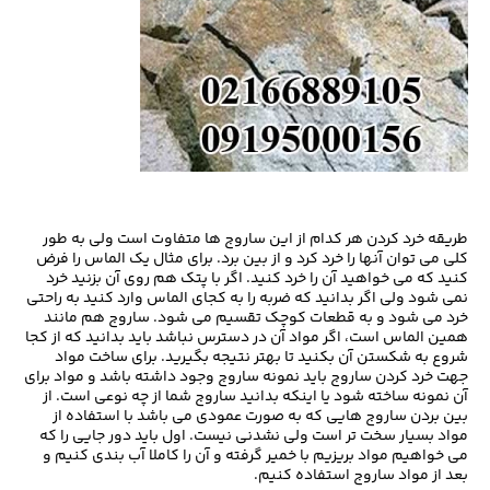
طریقه خرد کردن هر کدام از این ساروج ها متفاوت است ولی به طور
کلی می توان آنها را خرد کرد و از بین برد. برای مثال یک الماس را فرض
کنید که می خواهید آن را خرد کنید. اگر با پتک هم روی آن بزنید خرد
نمی شود ولی اگر بدانید که ضربه را به کجای الماس وارد کنید به راحتی
خرد می شود و به قطعات کوچک تقسیم می شود. ساروج هم مانند
همین الماس است، اگر مواد آن در دسترس نباشد باید بدانید که از کجا
شروع به شکستن آن بکنید تا بهتر نتیجه بگیرید. برای ساخت مواد
جهت خرد کردن ساروج باید نمونه ساروج وجود داشته باشد و مواد برای
آن نمونه ساخته شود یا اینکه بدانید ساروج شما از چه نوعی است. از
بین بردن ساروج هایی که به صورت عمودی می باشد با استفاده از
مواد بسیار سخت تر است ولی نشدنی نیست. اول باید دور جایی را که
می خواهیم مواد بریزیم با خمیر گرفته و آن را کاملا آب بندی کنیم و
بعد از مواد ساروج استفاده کنیم.