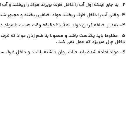
۲- به جای اینکه اول آب را داخل ظرف بریزند مواد را ریختند و آب اضافه کردند.
۳-وقتی آب را داخل ظرف ریختند مواد اضافی ریختند و مجبور شدن دوباره آب اضافه کنند ، مواد با آب اول باید آماده بشه و با هر بار اضافه کردن مجدد آب مواد ضعیف و ضعیف تر می شود.
۴- بعد از اضافه کردن مواد به آب ۲ دقیقه وقت هست تا مواد داخل چال ها ریخته شوند نه بیشتر .
۵- مخلوط باید یکدست باشد و معمولا به هم زدن مواد ته ظرف ت
داخل چال میریزد که عمل نمی کند .
۶- مواد آماده شده باید حالت روان داشته باشند و داخل ظرف سفت نشده باشند.