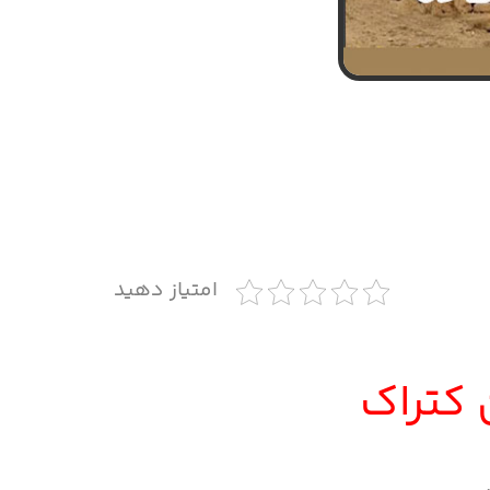
امتیاز دهید
 کتراک