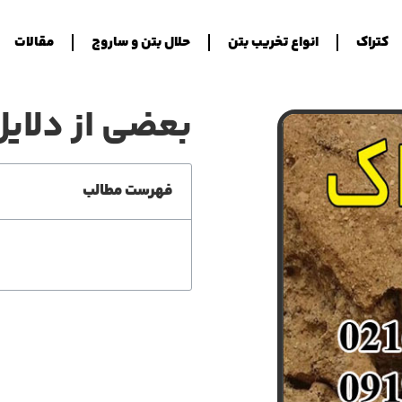
کتراک
انواع تخریب بتن
حلال بتن و ساروج
مقالات
بعضی از دلای
فهرست مطالب