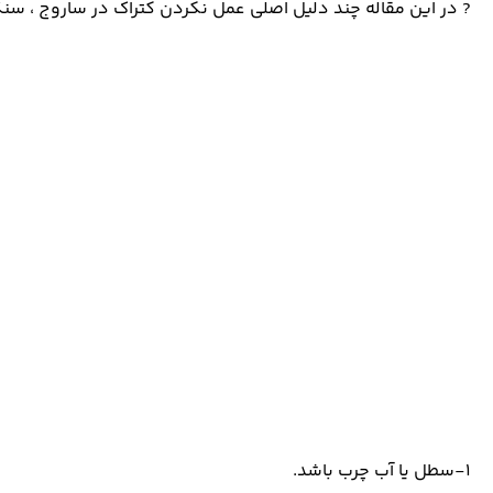
? در این مقاله چند دلیل اصلی عمل نکردن کتراک در ساروج ، سن
۱-سطل یا آب چرب باشد.