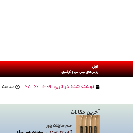
قبل
روش‌های برش بتن و کرگیری
نوشته شده در تاریخ:
1399-06-07
ساعت:
آخرین مقالات
قلم سایلنت پاور
آبان ۲۴, ۱۴۰۴
سایلنت پاور
,
ویژه