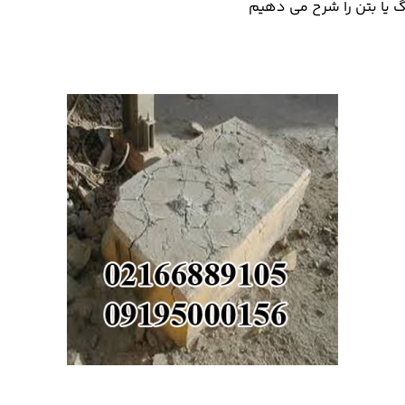
گ یا بتن را شرح می دهیم