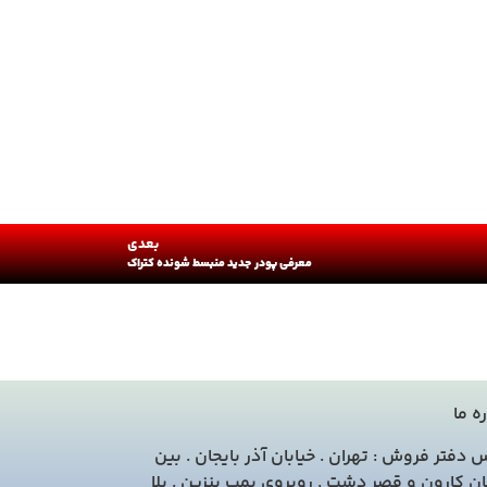
بعدی
معرفی پودر جدید منبسط شونده کتراک
ره ما
 دفتر فروش : تهران . خیابان آذر بایجان . بین
ان کارون و قصر دشت . روبروی پمپ بنزین . پلا