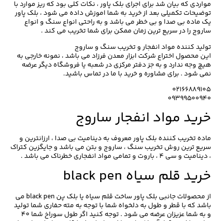
مواردی که بیان شد برای اجرای بلک پاور ، نکات کلی بود که ریز موارد با
توضیحات تکمیلی بعد از خرید به شما اموزش داده می شود ، بلک پاور
یک ماده بی صدا و بی خطر می باشد و به راحتی انواع سنگ و انواع
ساروج را در سریع ترین زمان ممکن برای شما تخریب می کند .
تولید کننده مواد انفجار و تخریب سنگ و ساروج
این محصول اختراع شرکت ابزار معدن فرزاد می باشد ، نمونه خارجی به
هیچ وجه ندارد و به جز دفتر مرکزی در شعبه یا فروشگاه دیگر عرضه
نمی شود . برای مشاوره و خرید با ما در تماس باشید.
۰۲۱۶۶۸۸۹۱۰۵
۰۹۳۹۹۵۰۰۹۴۰
خرید مواد انفجار ساروج
ماده تخریب کننده بلک پاور معروف به دینامیت بی صدا ، ارزانترین و
سریع ترین روش تخریب سنگ ، ساروج و بتن می باشد و جایگزین کتراک
، دینامیت و سی ۴ ، باروت و تمامی مواد انفجاری خطرناک می باشد .
خرید قلم سیاه black pen
از محصولات جانبی بلک پاور ساخت قلم سیاه یا بلک پن black pen می
باشد که با قطر و طول به دلخواه شما با توجه به مته حفاری شما تولید
و به شما عزیزان عرضه می شود . توجه کنید اگر طول سوراخ شما ۴۰