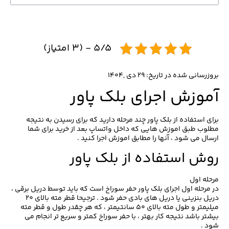
۵/۵ - (۳ امتیاز)
بروزرسانی شده در تاریخ: ۲۹ دی ,۱۴۰۴
آموزش اجرای بلک پاور
برای استفاده از بلک پاور چند مرحله دارید که برای رسیدن به نتیجه
مطلوب طبق اموزش هایی که داخل واتساپ بعد از خرید برای شما
ارسال می شود ، آنها را مطابق اموزش اجرا کنید .
روش استفاده از بلک پاور
مرحله اول
در مرحله اول اجرای بلک پاور حفر سوراخ است که باید توسط دریل برقی ،
دریل بنزینی یا دریل های بادی حفر شود . ترجیحا قطر مته بالای ۲۰
میلیمتر و طول مته بالای ۵۰ سانتیمتر ، که هر چقدر طول و قطر مته
بیشتر باشد نتیجه کار بهتر ، با حفر سوراخ کمتر و سریع تر انجام می
شود .