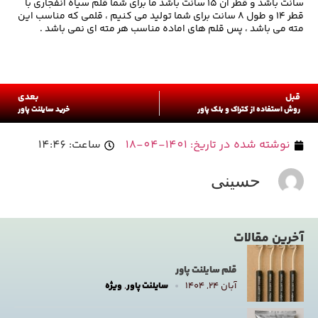
سانت باشد و قطر آن ۱۵ سانت باشد ما برای شما قلم سیاه انفجاری با
قطر ۱۴ و طول ۸ سانت برای شما تولید می کنیم ، قلمی که مناسب این
مته می باشد ، پس قلم های اماده مناسب هر مته ای نمی باشد .
قبل
بعدی
روش استفاده از کتراک و بلک پاور
خرید سایلنت پاور
نوشته شده در تاریخ:
1401-04-18
ساعت:
14:46
حسینی
آخرین مقالات
قلم سایلنت پاور
آبان ۲۴, ۱۴۰۴
سایلنت پاور
,
ویژه